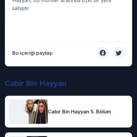
Hayyan, bu müritler arasında özel bir yere
sahiptir
Bu içeriği paylaş:
Cabir Bin Hayyan
Cabir Bin Hayyan 5. Bölüm