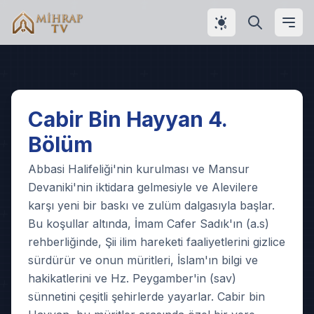
Play
Cabir Bin Hayyan 4.
Bölüm
Video
Abbasi Halifeliği'nin kurulması ve Mansur
Devaniki'nin iktidara gelmesiyle ve Alevilere
karşı yeni bir baskı ve zulüm dalgasıyla başlar.
Bu koşullar altında, İmam Cafer Sadık'ın (a.s)
rehberliğinde, Şii ilim hareketi faaliyetlerini gizlice
sürdürür ve onun müritleri, İslam'ın bilgi ve
hakikatlerini ve Hz. Peygamber'in (sav)
sünnetini çeşitli şehirlerde yayarlar. Cabir bin