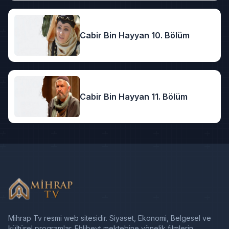
Cabir Bin Hayyan 10. Bölüm
Cabir Bin Hayyan 11. Bölüm
Mihrap Tv resmi web sitesidir. Siyaset, Ekonomi, Belgesel ve
kültürel programlar. Ehlibeyt mektebine yönelik filmlerin,