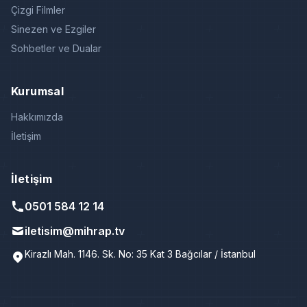
Çizgi Filmler
Sinezen ve Ezgiler
Sohbetler ve Dualar
Kurumsal
Hakkımızda
İletişim
İletişim
0501 584 12 14
iletisim@mihrap.tv
Kirazlı Mah. 1146. Sk. No: 35 Kat 3 Bağcılar / İstanbul