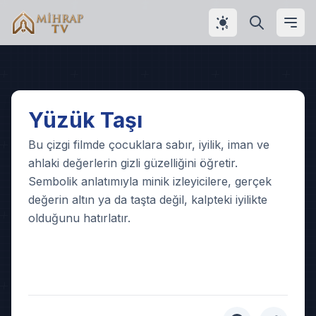
Play
Yüzük Taşı
Video
Bu çizgi filmde çocuklara sabır, iyilik, iman ve
ahlaki değerlerin gizli güzelliğini öğretir.
Sembolik anlatımıyla minik izleyicilere, gerçek
değerin altın ya da taşta değil, kalpteki iyilikte
olduğunu hatırlatır.