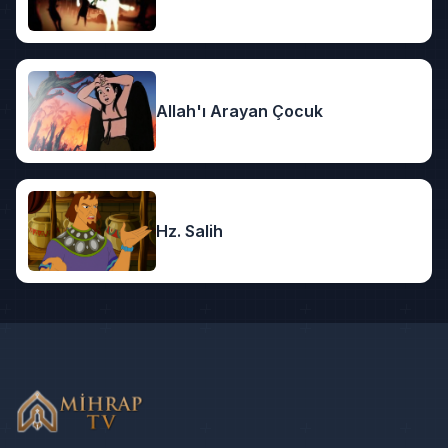
Allah'ı Arayan Çocuk
Hz. Salih