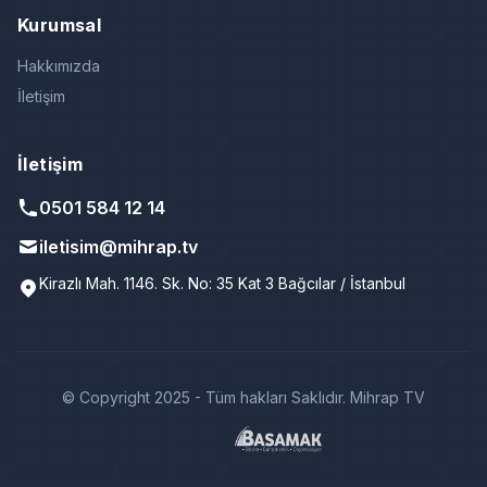
Kurumsal
Hakkımızda
İletişim
İletişim
0501 584 12 14
iletisim@mihrap.tv
Kirazlı Mah. 1146. Sk. No: 35 Kat 3 Bağcılar / İstanbul
© Copyright 2025 - Tüm hakları Saklıdır. Mihrap TV