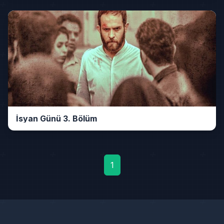
İsyan Günü 3. Bölüm
1