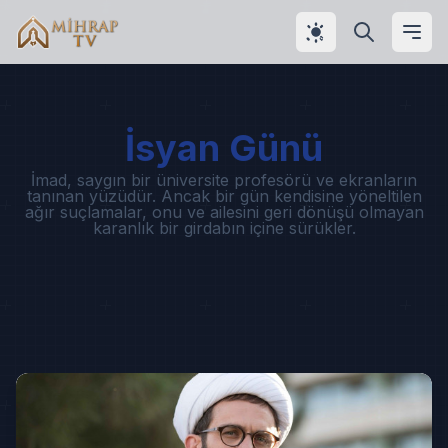
İsyan Günü
İmad, saygın bir üniversite profesörü ve ekranların
tanınan yüzüdür. Ancak bir gün kendisine yöneltilen
ağır suçlamalar, onu ve ailesini geri dönüşü olmayan
karanlık bir girdabın içine sürükler.