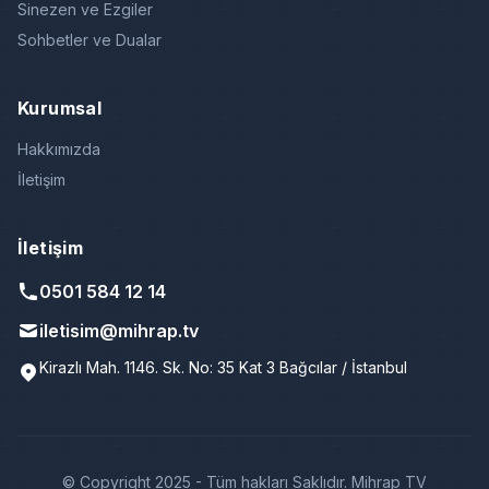
Sinezen ve Ezgiler
Sohbetler ve Dualar
Kurumsal
Hakkımızda
İletişim
İletişim
0501 584 12 14
iletisim@mihrap.tv
Kirazlı Mah. 1146. Sk. No: 35 Kat 3 Bağcılar / İstanbul
© Copyright 2025 - Tüm hakları Saklıdır. Mihrap TV