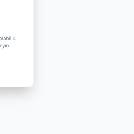
labilir.
eyin.