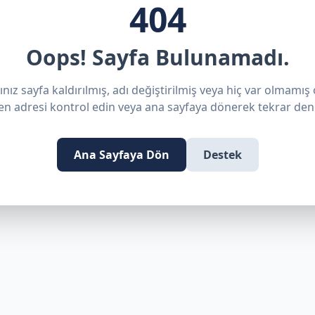
404
Oops! Sayfa Bulunamadı.
nız sayfa kaldırılmış, adı değiştirilmiş veya hiç var olmamış o
en adresi kontrol edin veya ana sayfaya dönerek tekrar den
Ana Sayfaya Dön
Destek