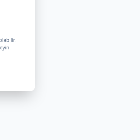
labilir.
eyin.