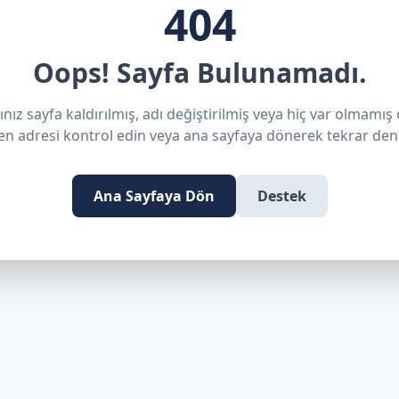
404
Oops! Sayfa Bulunamadı.
nız sayfa kaldırılmış, adı değiştirilmiş veya hiç var olmamış o
en adresi kontrol edin veya ana sayfaya dönerek tekrar den
Ana Sayfaya Dön
Destek